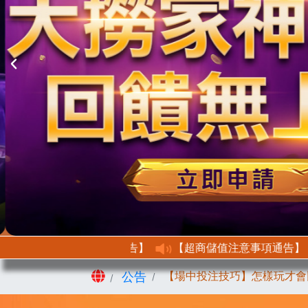
【最新公告】【首次託售需身分驗證以此證明本人出款託售】
【最新公告】 【超商儲值注意事項通告】
首頁
【場中投注技巧】怎樣玩才會
公告