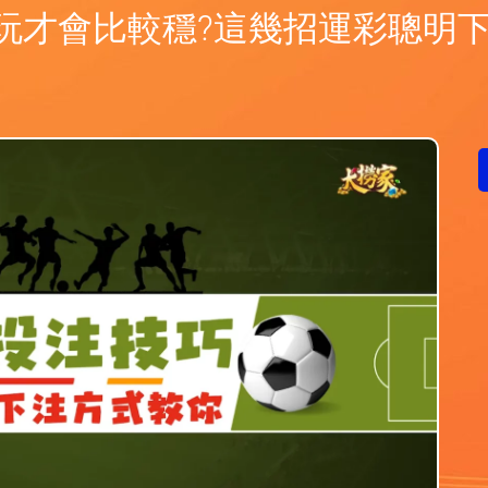
玩才會比較穩?這幾招運彩聰明下