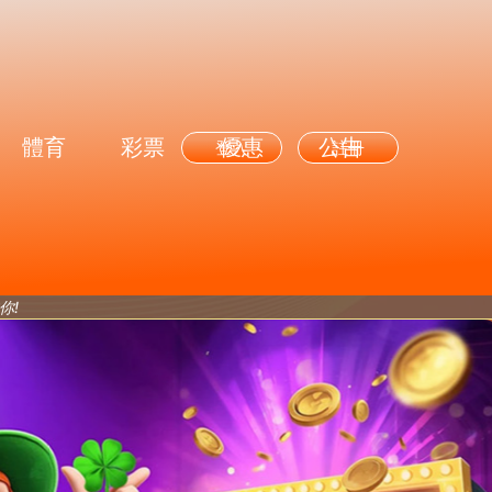
體育
彩票
優惠
公告
登入
註冊
你!