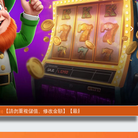
【最新公告】【請勿重複儲值、修改金額】
【最新公告】【第二次託售需收手續費】