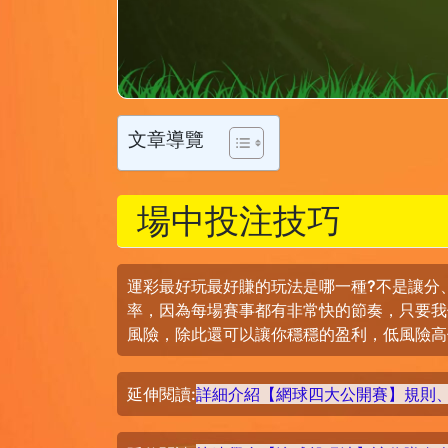
文章導覽
場中投注技巧
運彩最好玩最好賺的玩法是哪一種?不是讓分
率，因為每場賽事都有非常快的節奏，只要我
風險，除此還可以讓你穩穩的盈利，低風險高
延伸閱讀:
詳細介紹【網球四大公開賽】規則、