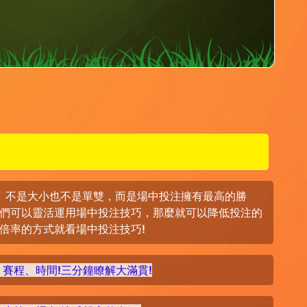
、不是大小也不是單雙，而是場中投注擁有最高的勝
們可以靈活運用場中投注技巧，那麼就可以降低投注的
倍率的方式就看場中投注技巧!
賽程、時間!三分鐘瞭解大滿貫!