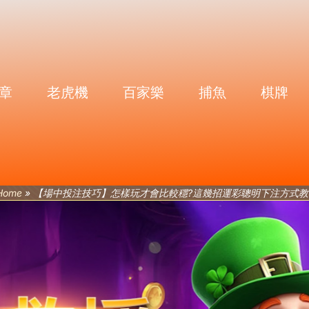
章
老虎機
百家樂
捕魚
棋牌
Home
»
【場中投注技巧】怎樣玩才會比較穩?這幾招運彩聰明下注方式教