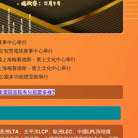
賽事中心舉行
國北京智慧電競賽事中心舉行
於中國上海梅賽德斯－賓士文化中心舉行
中國上海梅賽德斯－賓士文化中心舉行
育公園多功能體育館舉行
來電競首殺有分那麼多種?
LTA、太平洋LCP、歐洲LEC、中國LPL與韓國