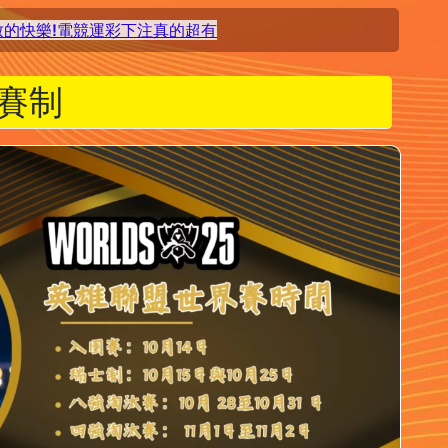
的快樂!電競運彩下注真的超有
賽制