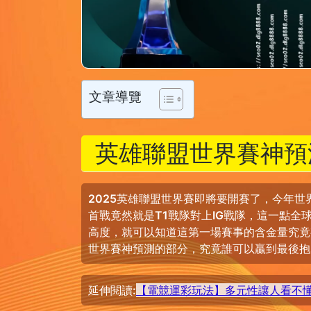
文章導覽
英雄聯盟世界賽神預
2025英雄聯盟世界賽即將要開賽了，今年世
首戰竟然就是T1戰隊對上IG戰隊，這一點
高度，就可以知道這第一場賽事的含金量究竟
世界賽神預測的部分，究竟誰可以贏到最後抱
延伸閱讀:
【電競運彩玩法】多元性讓人看不懂?