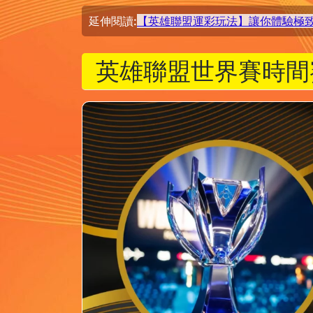
延伸閱讀:
【英雄聯盟運彩玩法】讓你體驗極致
英雄聯盟世界賽時間