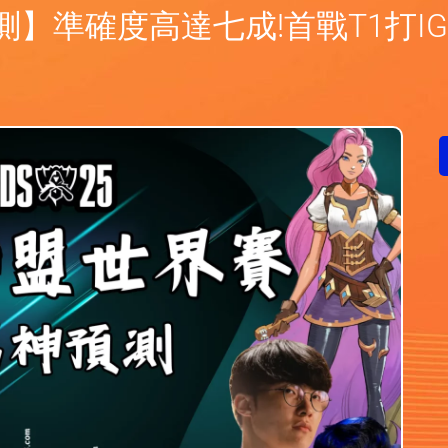
】準確度高達七成!首戰T1打I