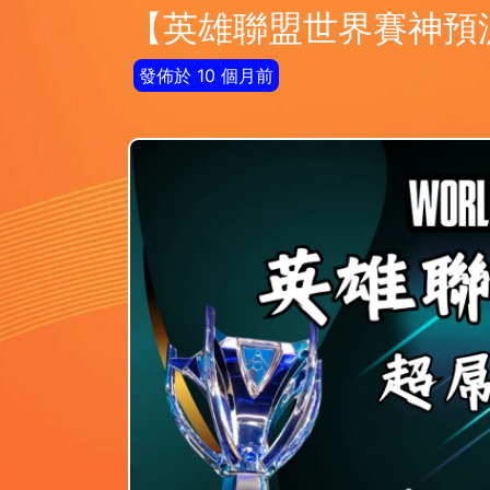
【英雄聯盟世界賽神預測
發佈於 10 個月前