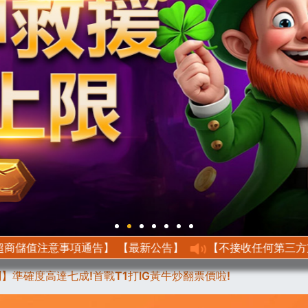
【最新公告】 【超商儲值注意事項通告】
【最新公告】 【不接收任何第三方支付】
】準確度高達七成!首戰T1打IG黃牛炒翻票價啦!