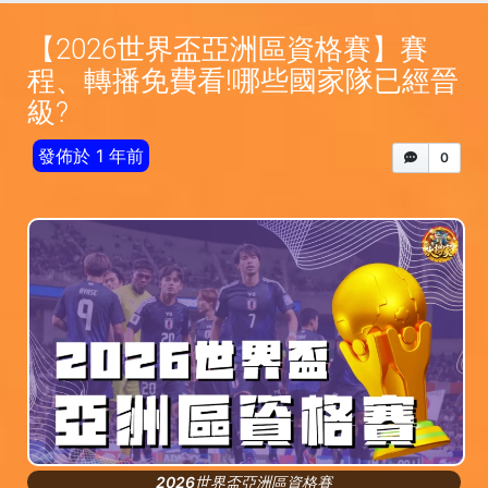
【2026世界盃亞洲區資格賽】賽
程、轉播免費看!哪些國家隊已經晉
級?
發佈於 1 年前
0
2026世界盃亞洲區資格賽