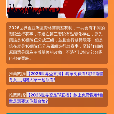
2026世界盃亞洲區資格賽調整賽制，一共會有不同的
階段進行賽事，不過在第三階段有點變化存在，原先
應該是18個隊伍分成三組，並且進行雙循環賽，但是
信在就是16個隊伍分為四組進行該賽事，至於詳細的
原因還是因為主辦單位的改動，不過可以卻定部分隊
伍都先晉級。
推薦閱讀:
【2026世界盃直播】獨家免費看!還特邀體
育女主播陪大家一起觀看!
推薦閱讀:
【2026世界盃足球直播】線上免費觀看!看
世足還要送你新台幣?