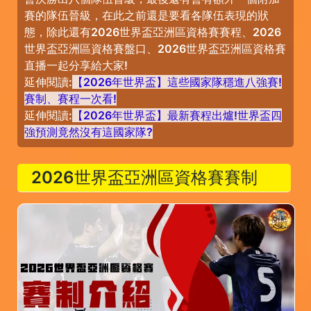
賽的隊伍晉級，在此之前還是要看各隊伍表現的狀
態，除此還有2026世界盃亞洲區資格賽賽程、2026
世界盃亞洲區資格賽盤口、2026世界盃亞洲區資格賽
直播一起分享給大家!
延伸閱讀:
【2026年世界盃】這些國家隊穩進八強賽!
賽制、賽程一次看!
延伸閱讀:
【2026年世界盃】最新賽程出爐!世界盃四
強預測竟然沒有這國家隊?
2026世界盃亞洲區資格賽賽制