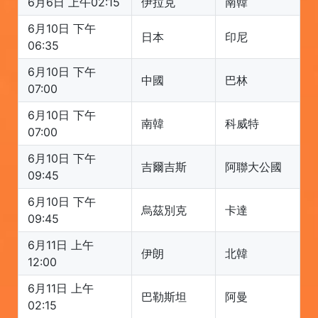
6月6日 上午02:15
伊拉克
南韓
6月10日 下午
日本
印尼
06:35
6月10日 下午
中國
巴林
07:00
6月10日 下午
南韓
科威特
07:00
6月10日 下午
吉爾吉斯
阿聯大公國
09:45
6月10日 下午
烏茲別克
卡達
09:45
6月11日 上午
伊朗
北韓
12:00
6月11日 上午
巴勒斯坦
阿曼
02:15