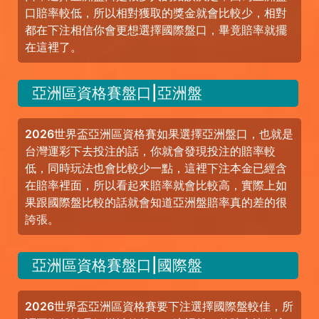
口賠率較低，所以相對獲取的獎金就會比較少，相對
都在下注相信你會更想選擇國際盤口，畢竟賠率就擺
在這裡了。
亞洲區資格賽盤口|亞洲盤
2026世界盃亞洲區資格賽如果選擇亞洲盤口，也就是
台灣運彩下去投注的話，你就會發現投注的賠率較
低，同時玩法也會比較少一點，這裡下注本金已經含
在賠率裡面，所以看起來賠率就會比較高，實際上如
果跟國際盤比較的話就會知道亞洲盤賠率真的差的很
誇張。
亞洲區資格賽盤口|國際盤
2026世界盃亞洲區資格賽要下注選擇國際盤較佳，所