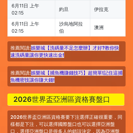
6月11日 上午
約旦
伊拉克
02:15
6月11日 上午
沙烏地阿拉
澳洲
02:15
伯
推薦閱讀:
娛樂城【洗碼量不足怎麼辦】才好?教你快
速洗碼量讓你更快速出金!
推薦閱讀:
娛樂城【捕魚機賺錢技巧】超簡單!記住這捕
魚機密技讓你賺大錢!
2026世界盃亞洲區資格賽盤口
2026世界盃亞洲區資格賽要下注選擇正確很重要，同
樣都是下注，可以選擇國際盤口也可以選擇亞洲盤
口，選擇亞洲盤口是很多人的錯誤決定，因為亞洲盤