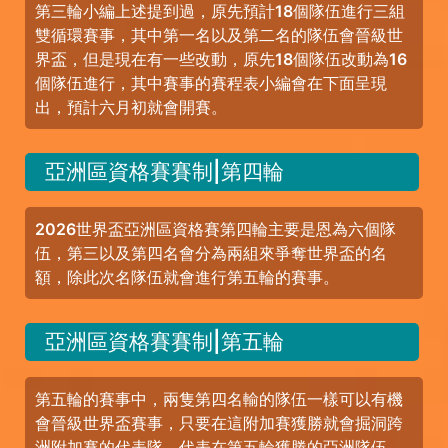
第三輪小編上述提到過，原先預計18個隊伍進行三組
雙循環賽事，其中第一名以及第二名的隊伍會晉級世
界盃，但是現在有一些改動，原先18個隊伍改動為16
個隊伍進行，其中賽事的賽程表小編會在下面呈現
出，預計六月初就會開賽。
亞洲區資格賽賽制|第四輪
2026世界盃亞洲區資格賽第四輪主要是恩為六個隊
伍，第三以及第四名會分為兩組來爭奪世界盃的名
額，除此次名隊伍就會進行第五輪的賽事。
亞洲區資格賽賽制|第五輪
第五輪的賽事中，兩隻第四名輸的隊伍一樣可以有機
會晉級世界盃賽事，只要在這附加賽獲勝就會掘洞跨
洲附加賽的代表隊，代表在第五輪獲勝的亞洲隊伍，