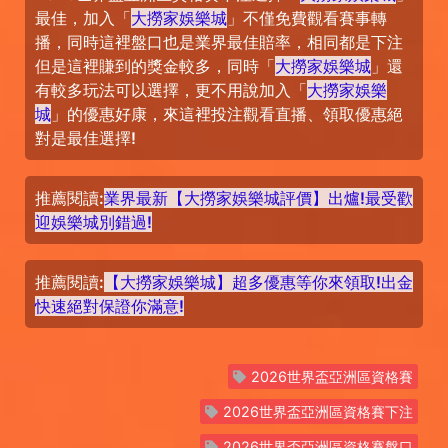
最佳，加入「
大撈家娛樂城
」不僅免費觀看賽事轉
播，同時這裡盤口也是業界最佳賠率，相同都是下注
但是這裡賺到的獎金較多，同時「
大撈家娛樂城
」還
有較多玩法可以選擇，更不用說加入「
大撈家娛樂
城
」的優惠好康，來這裡投注觀看直播、領取優惠絕
對是最佳選擇!
推薦閱讀:
業界最新【大撈家娛樂城評價】出爐!最受歡
迎娛樂城別錯過!
推薦閱讀:
【大撈家娛樂城】超多優惠等你來領取!出金
快速絕對保證你滿意!
2026世界盃亞洲區資格賽
2026世界盃亞洲區資格賽下注
2026世界盃亞洲區資格賽盤口