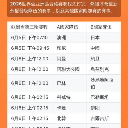
2026世界盃亞洲區資格賽賽程先打完，然後才會重新
分配晉級隊伍的賽事，以及其他國家附加賽的賽事。
亞洲盃第三輪賽程
A國家隊伍
B國家隊伍
6月5日 下午07:10
澳洲
日本
6月5日 下午09:45
印尼
中國
6月6日 上午12:00
阿曼
約旦
6月6日 上午12:00
阿聯大公國
烏茲別克
沙烏地阿拉
6月6日 上午12:00
巴林
伯
6月6日 上午02:15
科威特
巴勒斯坦
6月6日 上午02:15
卡達
伊朗
6月6日 上午02:15
北韓
吉爾吉斯