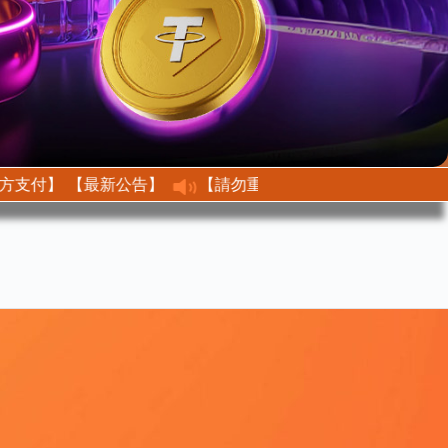
【最新公告】 【不接收任何第三方支付】
【最新公告】【請勿重複儲值、修改金額】