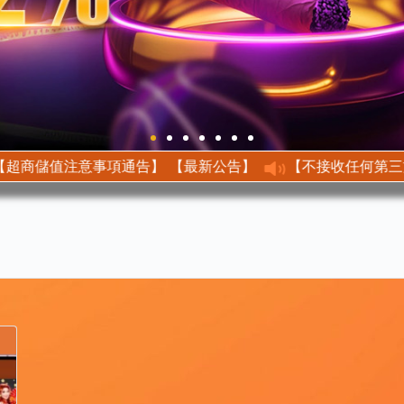
【最新公告】 【超商儲值注意事項通告】