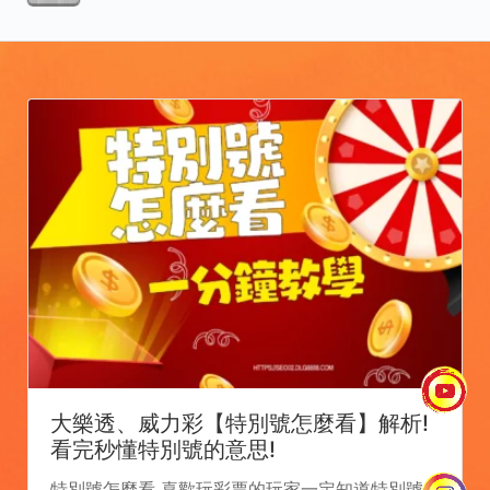
大樂透、威力彩【特別號怎麼看】解析!
看完秒懂特別號的意思!
特別號怎麼看 喜歡玩彩票的玩家一定知道特別號