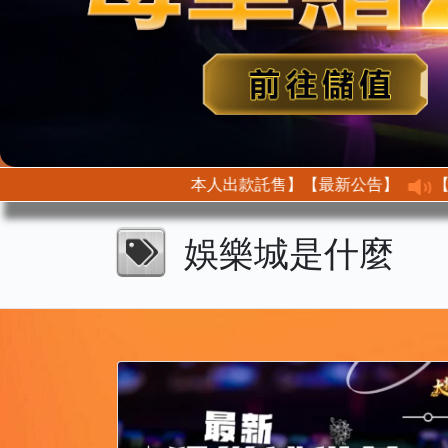
【最新公告】【首次託售需身分驗證以此證明本人出款託售】
娛樂城是什麼