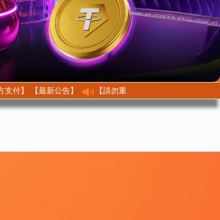
【最新公告】 【不接收任何第三方支付】
【最新公告】【請勿重複儲值、修改金額】