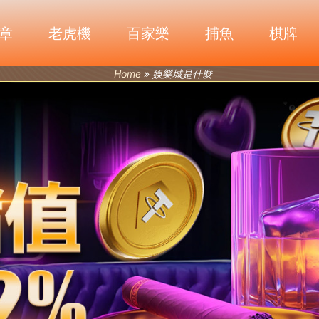
章
老虎機
百家樂
捕魚
棋牌
Home
»
娛樂城是什麼