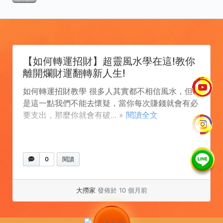
【如何轉運招財】超靈風水學在這!教你
離開爛財運翻轉新人生!
如何轉運招財教學 很多人其實都不相信風水，但
是這一點我們不能去懷疑，當你每次賺錢就會有必
要支出，那麼你就會有破... »
閱讀全文
0
閱讀
大撈家
發佈於 10 個月前