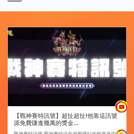
【戰神賽特訊號】超扯超扯!他靠這訊號
源免費賺進幾萬的獎金…
戰神賽特訊號 戰神賽特這款遊戲爆紅的程度真的