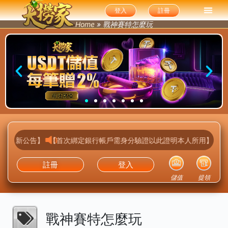
登入
註冊
Home
»
戰神賽特怎麼玩
【最新公告】 【不接收任何第三方支付】
註冊
登入
儲值
提領
戰神賽特怎麼玩