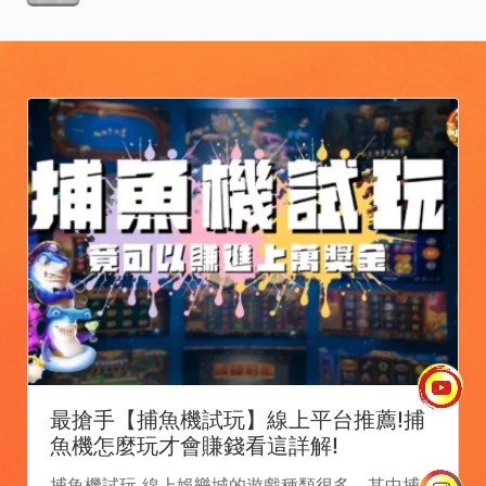
最搶手【捕魚機試玩】線上平台推薦!捕
魚機怎麼玩才會賺錢看這詳解!
捕魚機試玩 線上娛樂城的遊戲種類很多，其中捕