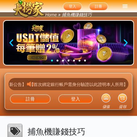
登入
註冊
Home
»
捕魚機賺錢技巧
【最新公告】 【不接收任何第三方支付】
註冊
登入
儲值
提領
捕魚機賺錢技巧