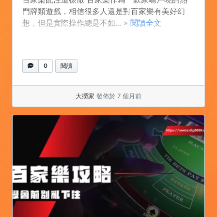
門牌類遊戲，相信很多人還是對百家樂有美好幻
想，但是實際操作總是不如... »
閱讀全文
0
閱讀
大撈家
發佈於 7 個月前