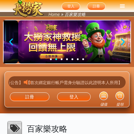
登入
註冊
Home
»
百家樂攻略
【最新公告】 【不接收任何第三方支付】
註冊
登入
儲值
提領
百家樂攻略