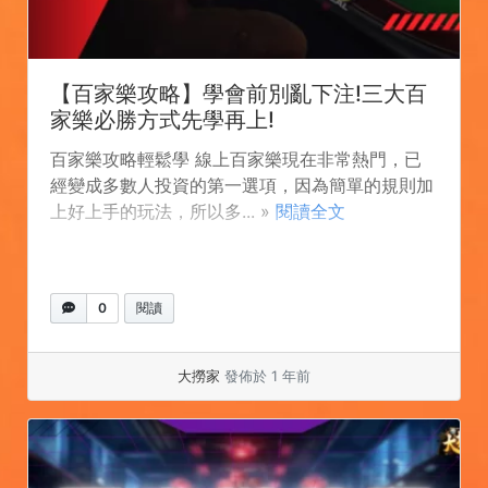
【百家樂攻略】學會前別亂下注!三大百
家樂必勝方式先學再上!
百家樂攻略輕鬆學 線上百家樂現在非常熱門，已
經變成多數人投資的第一選項，因為簡單的規則加
上好上手的玩法，所以多... »
閱讀全文
0
閱讀
大撈家
發佈於 1 年前