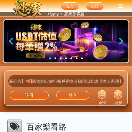
登入
註冊
Home
»
百家樂看路
【最新公告】 【不接收任何第三方支付】
註冊
登入
儲值
提領
百家樂看路