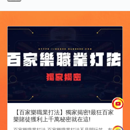
【百家樂職業打法】獨家揭密!最狂百家
樂賭徒獲利上千萬秘密就在這!
百家樂職業打法 百家樂職業打法不是開玩笑，有