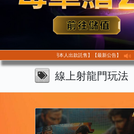
【最新公告】【首次託售需身分驗證以此證明本人出款託售】
線上射龍門玩法