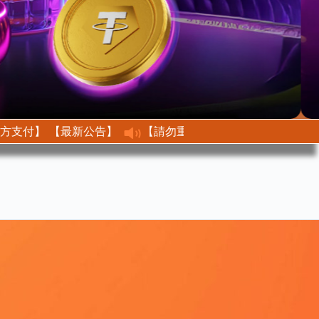
【最新公告】 【不接收任何第三方支付】
【最新公告】【請勿重複儲值、修改金額】