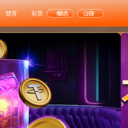
體育
彩票
優惠
公告
登入
註冊