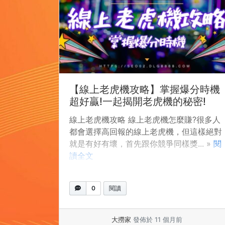
【線上老虎機攻略】掌握爆分時機
超好贏!一起揭開老虎機的秘密!
線上老虎機攻略 線上老虎機怎麼賺?很多人
都會選擇高回報的線上老虎機，但這樣絕對
就是有好有壞，首先跟你競爭同樣獎... »
閱
讀全文
0
閱讀
大撈家
發佈於 11 個月前