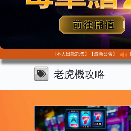
【最新公告】【首次託售需身分驗證以此證明本人出款託售】
老虎機攻略