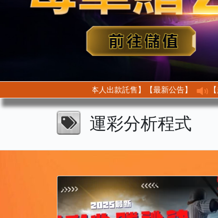
【最新公告】【首次託售需身分驗證以此證明本人出款託售】
運彩分析程式