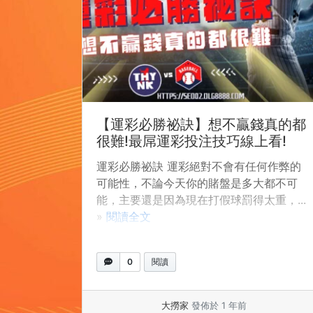
【運彩必勝祕訣】想不贏錢真的都
很難!最屌運彩投注技巧線上看!
運彩必勝祕訣 運彩絕對不會有任何作弊的
可能性，不論今天你的賭盤是多大都不可
能，主要還是因為現在打假球罰得太重，...
»
閱讀全文
0
閱讀
大撈家
發佈於 1 年前