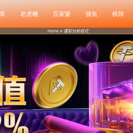
章
老虎機
百家樂
捕魚
棋牌
Home
»
運彩分析程式