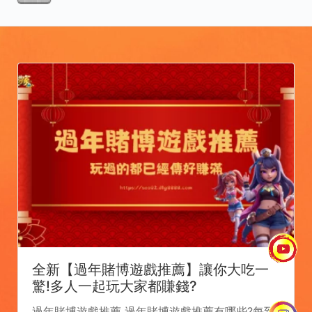
全新【過年賭博遊戲推薦】讓你大吃一
驚!多人一起玩大家都賺錢?
過年賭博遊戲推薦 過年賭博遊戲推薦有哪些?每到