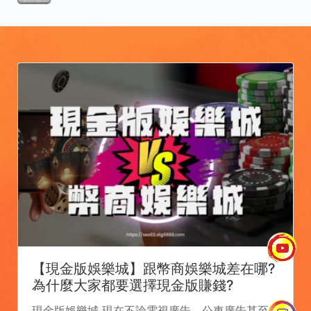
【現金版娛樂城】跟幣商娛樂城差在哪?
為什麼大家都要選擇現金版賺錢?
現金版娛樂城 現在不論電視廣告、公車廣告甚至