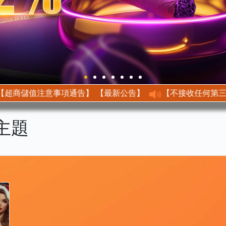
【最新公告】 【超商儲值注意事項通告】
主題