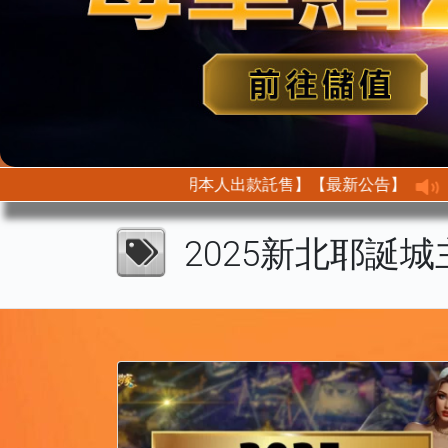
【最新公告】【首次託售需身分驗證以此證明本人出款託售】
2025新北耶誕城