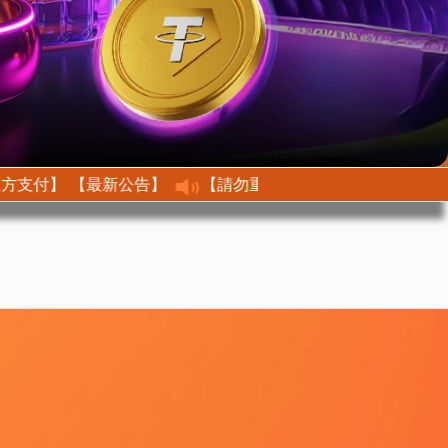
【最新公告】 【不接收任何第三方支付】
【最新公告】【請勿重複儲值、修改金額】