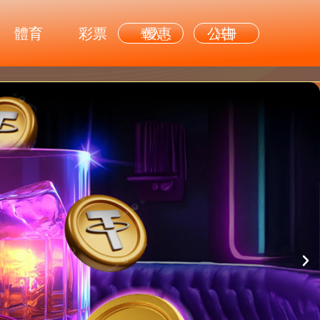
體育
彩票
優惠
公告
登入
註冊