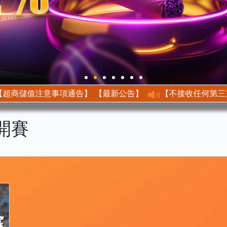
【最新公告】 【超商儲值注意事項通告】
開賽