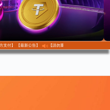
【最新公告】 【不接收任何第三方支付】
【最新公告】【請勿重複儲值、修改金額】