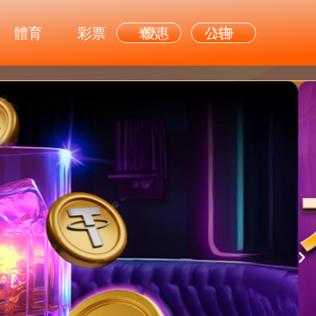
體育
彩票
優惠
公告
登入
註冊