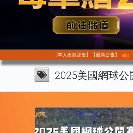
【最新公告】【首次託售需身分驗證以此證明本人出款託售】
2025美國網球公