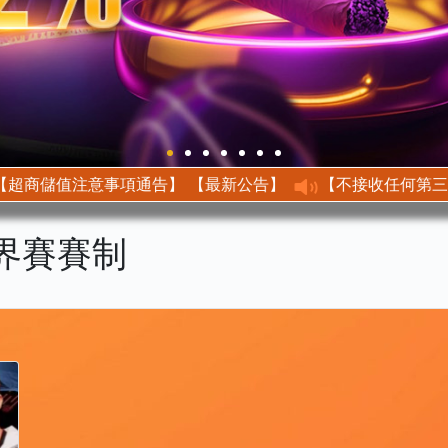
【最新公告】 【超商儲值注意事項通告】
世界賽賽制