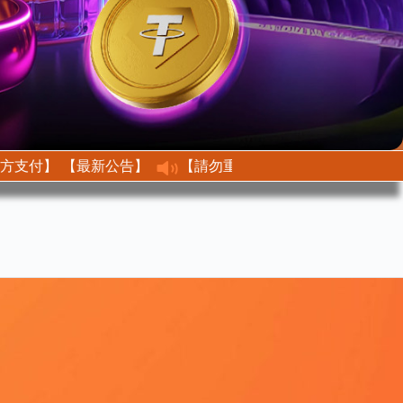
【最新公告】 【不接收任何第三方支付】
【最新公告】【請勿重複儲值、修改金額】