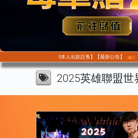
【最新公告】【首次託售需身分驗證以此證明本人出款託售】
2025英雄聯盟