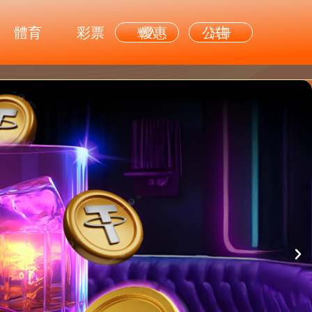
體育
彩票
優惠
公告
登入
註冊