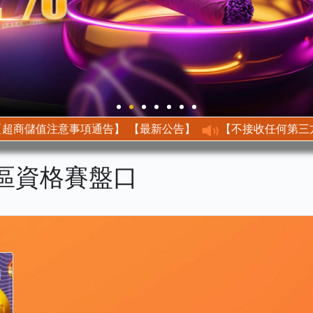
【最新公告】 【超商儲值注意事項通告】
洲區資格賽盤口