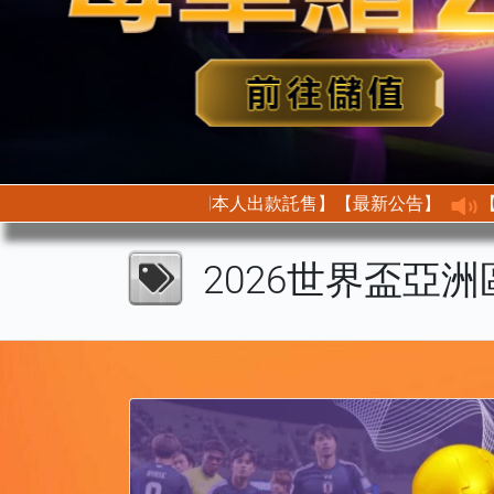
【最新公告】【首次託售需身分驗證以此證明本人出款託售】
2026世界盃亞