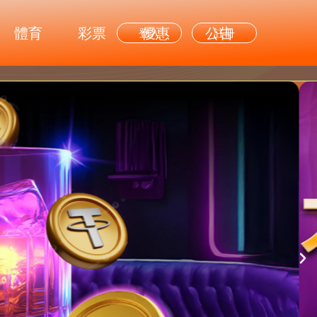
體育
彩票
優惠
公告
登入
註冊