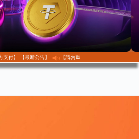
【最新公告】 【不接收任何第三方支付】
【最新公告】【請勿重複儲值、修改金額】