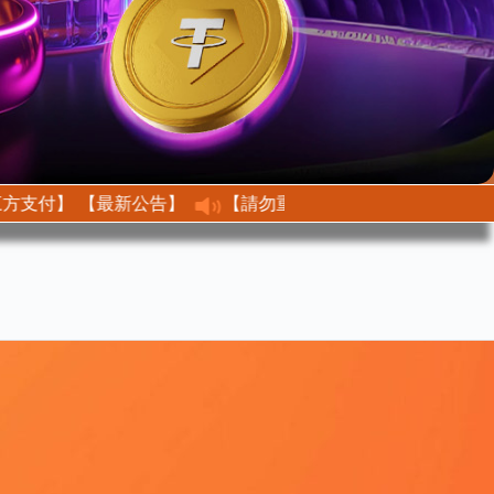
【最新公告】 【不接收任何第三方支付】
【最新公告】【請勿重複儲值、修改金額】