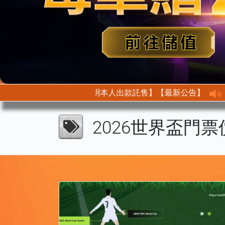
【最新公告】【首次託售需身分驗證以此證明本人出款託售】
2026世界盃門票