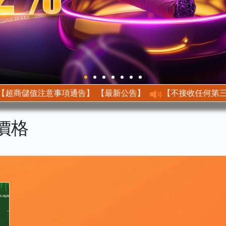
【最新公告】 【超商儲值注意事項通告】
價格