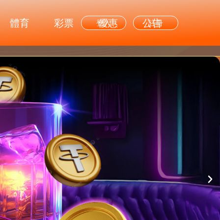
體育
彩票
優惠
公告
登入
註冊